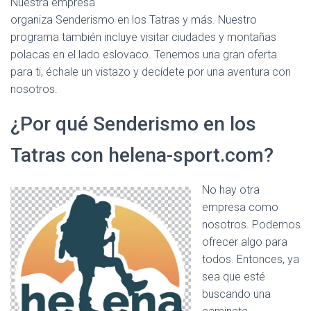
Nuestra empresa
C
I
organiza Senderismo en los Tatras y más. Nuestro
Ó
programa también incluye visitar ciudades y montañas
N
polacas en el lado eslovaco. Tenemos una gran oferta
para ti, échale un vistazo y decídete por una aventura con
nosotros.
¿Por qué Senderismo en los
Tatras con helena-sport.com?
No hay otra
empresa como
nosotros. Podemos
ofrecer algo para
todos. Entonces, ya
sea que esté
buscando una