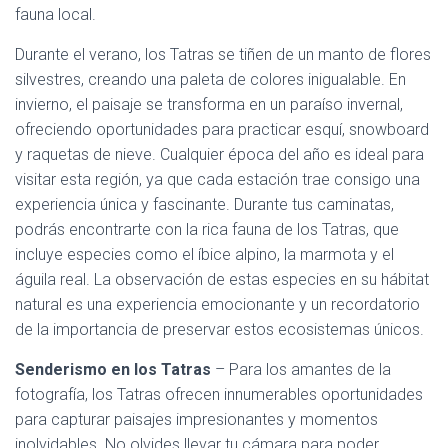
fauna local.
Durante el verano, los Tatras se tiñen de un manto de flores
silvestres, creando una paleta de colores inigualable. En
invierno, el paisaje se transforma en un paraíso invernal,
ofreciendo oportunidades para practicar esquí, snowboard
y raquetas de nieve. Cualquier época del año es ideal para
visitar esta región, ya que cada estación trae consigo una
experiencia única y fascinante. Durante tus caminatas,
podrás encontrarte con la rica fauna de los Tatras, que
incluye especies como el íbice alpino, la marmota y el
águila real. La observación de estas especies en su hábitat
natural es una experiencia emocionante y un recordatorio
de la importancia de preservar estos ecosistemas únicos.
Senderismo en los Tatras
– Para los amantes de la
fotografía, los Tatras ofrecen innumerables oportunidades
para capturar paisajes impresionantes y momentos
inolvidables. No olvides llevar tu cámara para poder