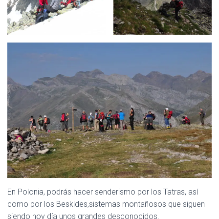
En Polonia, podrás hacer senderismo por los Tatras, así
como por los Beskides,sistemas montañosos que siguen
siendo hoy día unos grandes desconocidos.