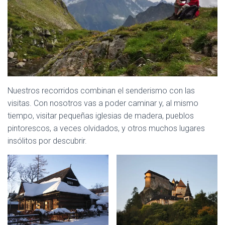
Nuestros recorridos combinan el senderismo con las
visitas. Con nosotros vas a poder caminar y, al mismo
tiempo, visitar pequeñas iglesias de madera, pueblos
pintorescos, a veces olvidados, y otros muchos lugares
insólitos por descubrir.