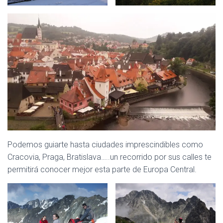
Podemos guiarte hasta ciudades imprescindibles como
Cracovia, Praga, Bratislava…..un recorrido por sus calles te
permitirá conocer mejor esta parte de Europa Central.