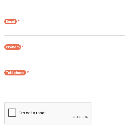
*
Email
*
Prénom
*
Téléphone